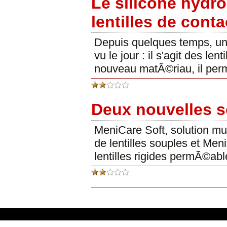
Le silicone hydr
lentilles de conta
Depuis quelques temps, une
vu le jour : il s'agit des le
nouveau matÃ©riau, il perme
Deux nouvelles 
MeniCare Soft, solution mu
de lentilles souples et Men
lentilles rigides permÃ©abl