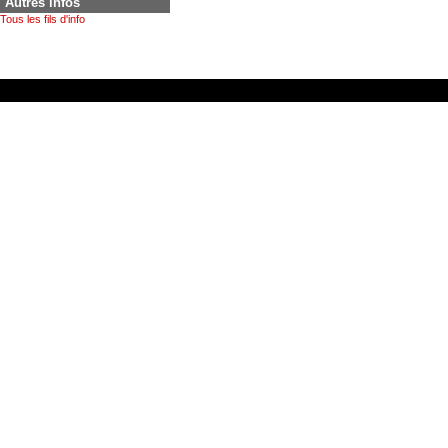
Autres infos
Tous les fils d'info